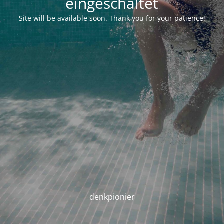
eingeschaltet
Site will be available soon. Thank you for your patience!
denkpionier