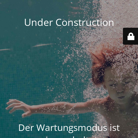
Under Construction
Der Wartungsmodus ist