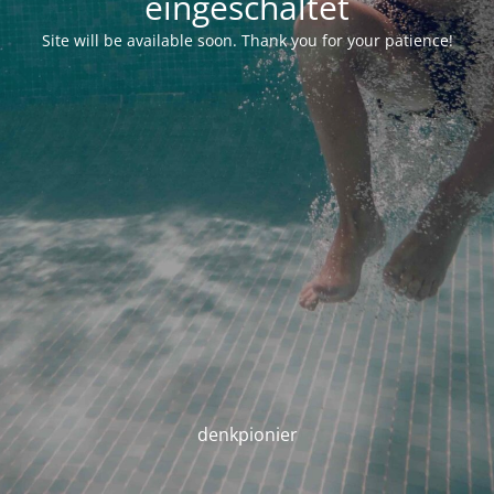
eingeschaltet
Site will be available soon. Thank you for your patience!
denkpionier