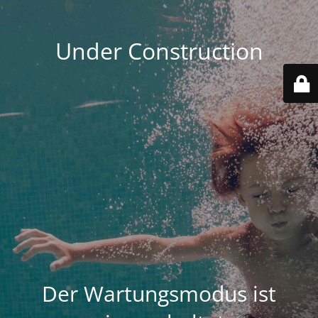
Under Construction
Der Wartungsmodus ist