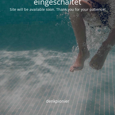
eingeschaltet
Site will be available soon. Thank you for your patience!
denkpionier