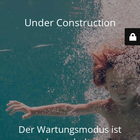
Under Construction
Der Wartungsmodus ist