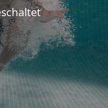
schaltet