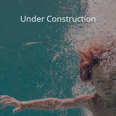
Under Construction