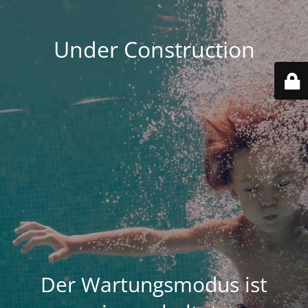
Under Construction
Der Wartungsmodus ist