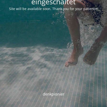
eingeschaltet
Site will be available soon. Thank you for your patience!
denkpionier