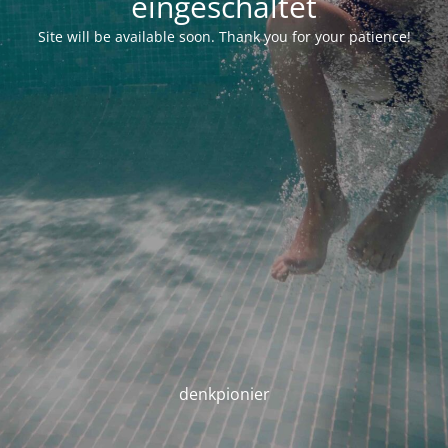
eingeschaltet
Site will be available soon. Thank you for your patience!
denkpionier