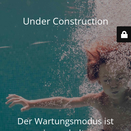
Under Construction
Der Wartungsmodus ist