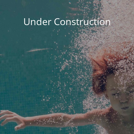
Under Construction