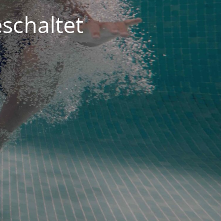
schaltet