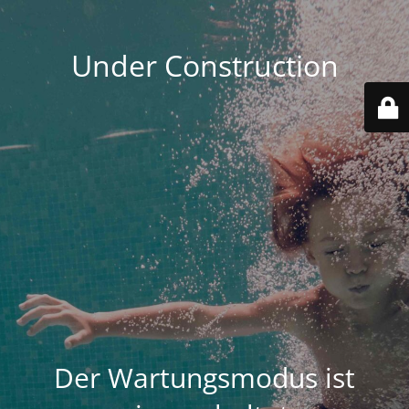
Under Construction
Der Wartungsmodus ist