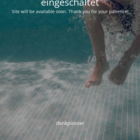
eingeschaltet
Site will be available soon. Thank you for your patience!
denkpionier