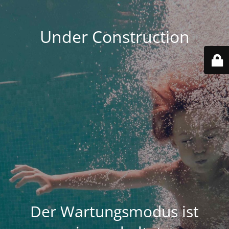
Under Construction
Der Wartungsmodus ist