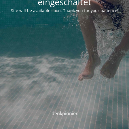
eingeschaltet
Site will be available soon. Thank you for your patience!
denkpionier