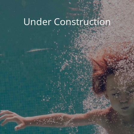
Under Construction