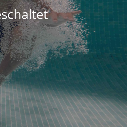
schaltet