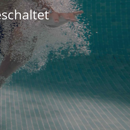
schaltet