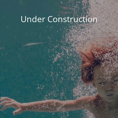
Under Construction