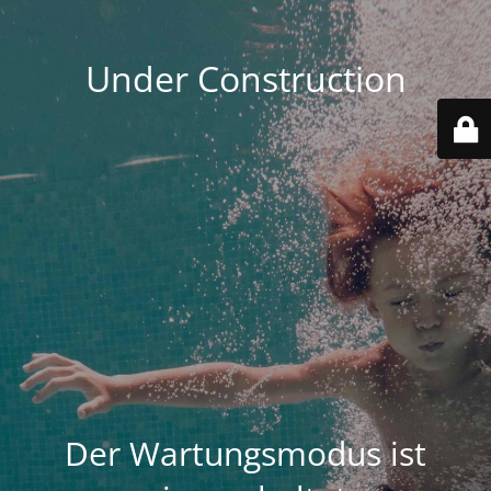
Under Construction
Der Wartungsmodus ist