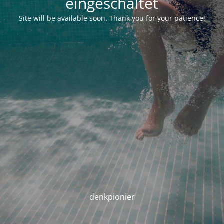
eingeschaltet
Site will be available soon. Thank you for your patience!
denkpionier