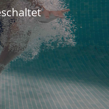
schaltet