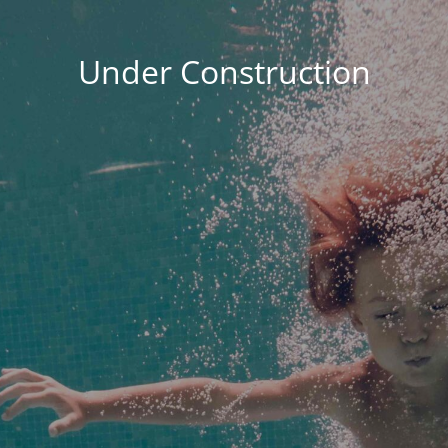
Under Construction