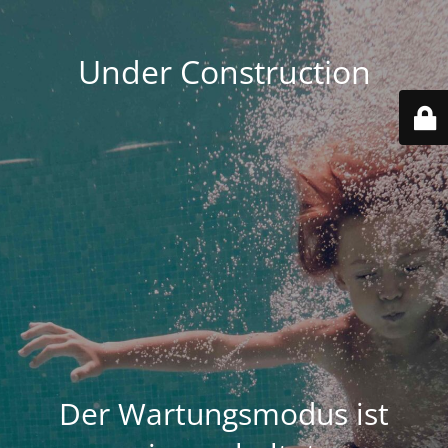
Under Construction
Der Wartungsmodus ist