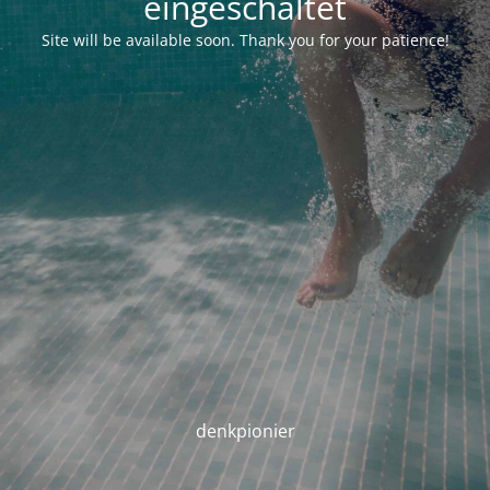
eingeschaltet
Site will be available soon. Thank you for your patience!
denkpionier