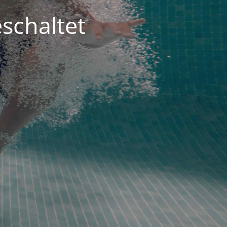
schaltet