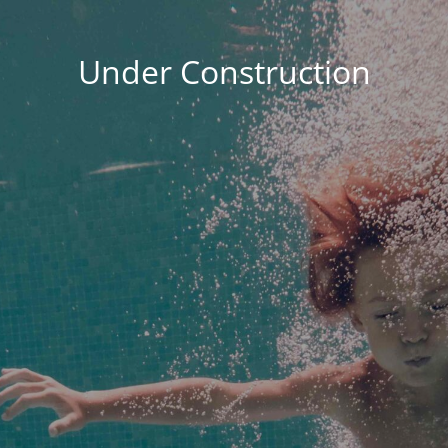
Under Construction