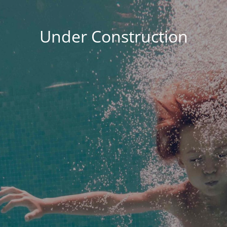
Under Construction