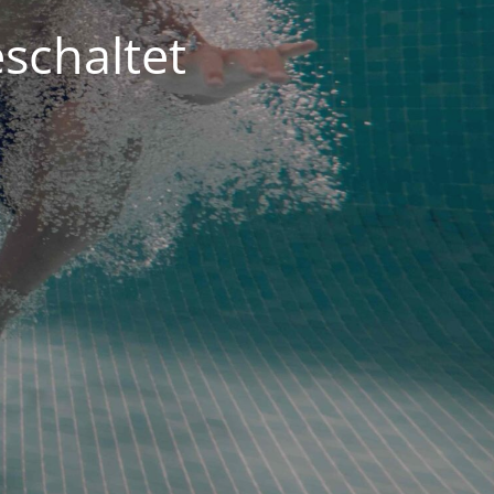
schaltet