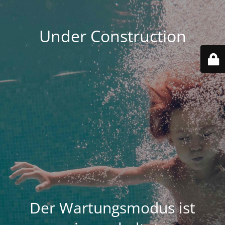
Under Construction
Der Wartungsmodus ist