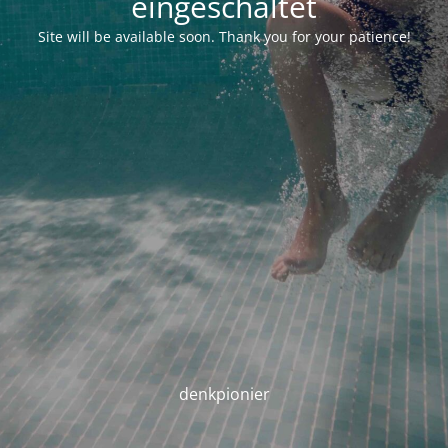
eingeschaltet
Site will be available soon. Thank you for your patience!
denkpionier