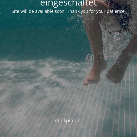
eingeschaltet
Site will be available soon. Thank you for your patience!
denkpionier