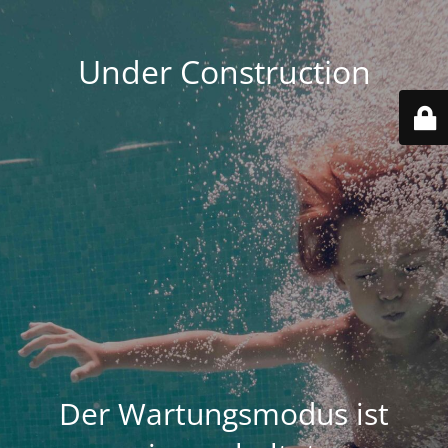
Under Construction
Der Wartungsmodus ist