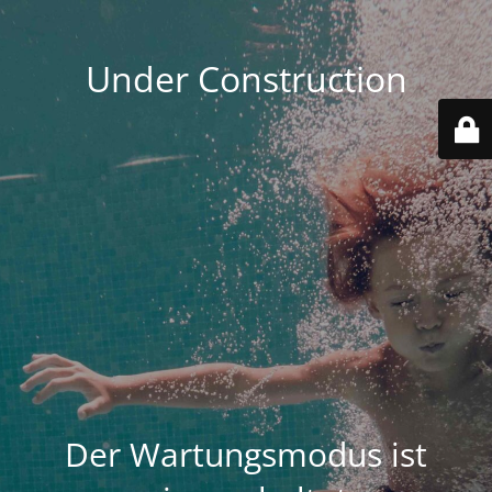
Under Construction
Der Wartungsmodus ist