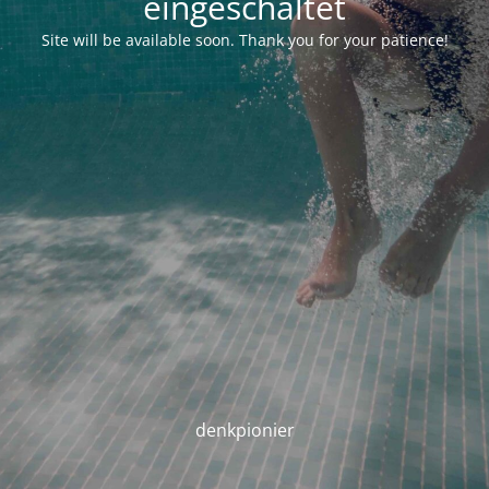
eingeschaltet
Site will be available soon. Thank you for your patience!
denkpionier